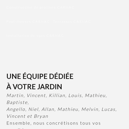
Construction de piscines CARNAC
Pool-Houses CARNAC
Terrasses CARNAC
Installation de spas CARNAC
UNE ÉQUIPE DÉDIÉE
À VOTRE JARDIN
Martin, Vincent, Killian, Louis, Mathieu,
Baptiste,
Angello, Niel, Allan, Mathieu, Melvin, Lucas,
Vincent et Bryan
Ensemble, nous concrétisons tous vos