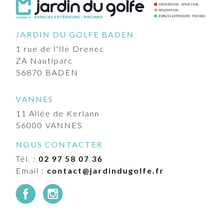
JARDIN DU GOLFE BADEN
1 rue de l'Ile Drenec
ZA Nautiparc
56870
BADEN
VANNES
11 Allée de Kerlann
56000
VANNES
NOUS CONTACTER
Tél. :
02 97 58 07 36
Email :
contact@jardindugolfe.fr