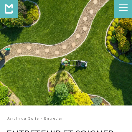
Jardin du Golfe
>
Entretien