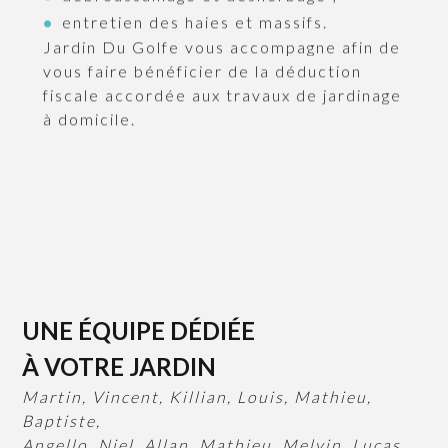
débroussaillage et désherbage ;
entretien des haies et massifs.
Jardin Du Golfe vous accompagne afin de
vous faire bénéficier de la déduction
fiscale accordée aux travaux de jardinage
à domicile.
UNE ÉQUIPE DÉDIÉE
À VOTRE JARDIN
Martin, Vincent, Killian, Louis, Mathieu,
Baptiste,
Angello, Niel, Allan, Mathieu, Melvin, Lucas,