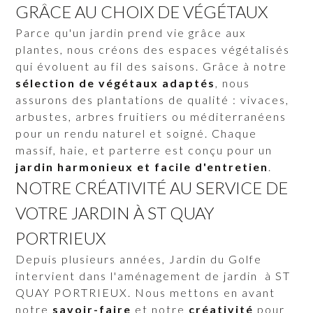
GRÂCE AU CHOIX DE VÉGÉTAUX
Parce qu'un jardin prend vie grâce aux
plantes, nous créons des espaces végétalisés
qui évoluent au fil des saisons. Grâce à notre
sélection de végétaux adaptés
, nous
assurons des plantations de qualité : vivaces,
arbustes, arbres fruitiers ou méditerranéens
pour un rendu naturel et soigné. Chaque
massif, haie, et parterre est conçu pour un
jardin harmonieux et facile d'entretien
.
NOTRE CRÉATIVITÉ AU SERVICE DE
VOTRE JARDIN À ST QUAY
PORTRIEUX
Depuis plusieurs années, Jardin du Golfe
intervient dans l'aménagement de jardin à ST
QUAY PORTRIEUX. Nous mettons en avant
notre
savoir-faire
et notre
créativité
pour