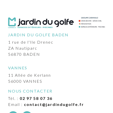
JARDIN DU GOLFE BADEN
1 rue de l'Ile Drenec
ZA Nautiparc
56870
BADEN
VANNES
11 Allée de Kerlann
56000
VANNES
NOUS CONTACTER
Tél. :
02 97 58 07 36
Email :
contact@jardindugolfe.fr