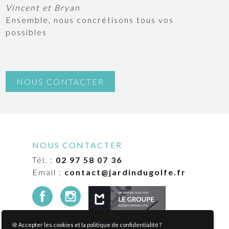
Vincent et Bryan
Ensemble, nous concrétisons tous vos
possibles
NOUS CONTACTER
NOUS CONTACTER
Tél. :
02 97 58 07 36
Email :
contact@jardindugolfe.fr
🍪 Accepter les cookies et la politique de confidentialité ?