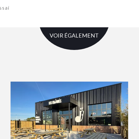
ssai
VOIR ÉGALEMENT