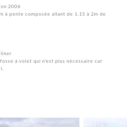
ion 2006
m à pente composée allant de 1.15 à 2m de
liner
fosse à volet qui n'est plus nécessaire car
i.