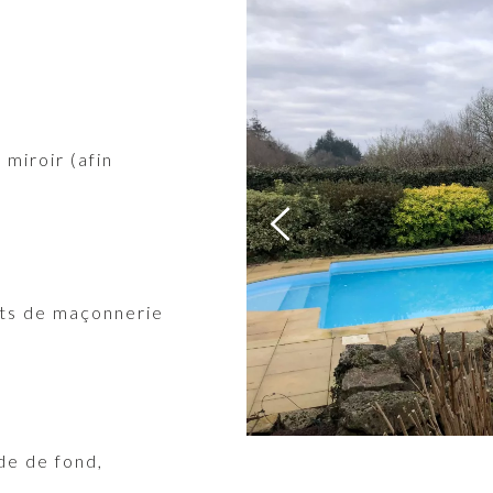
miroir (afin
uts de maçonnerie
de de fond,