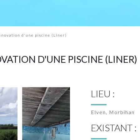
énovation d'une piscine (Liner)
VATION D'UNE PISCINE (LINER)
LIEU :
Elven, Morbihan
EXISTANT :