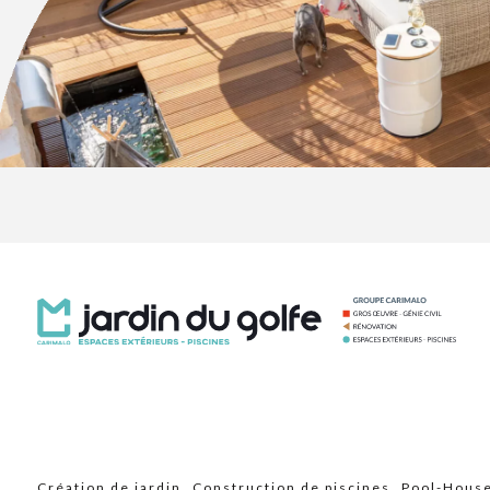
Création de jardin
Construction de piscines
Pool-Hous