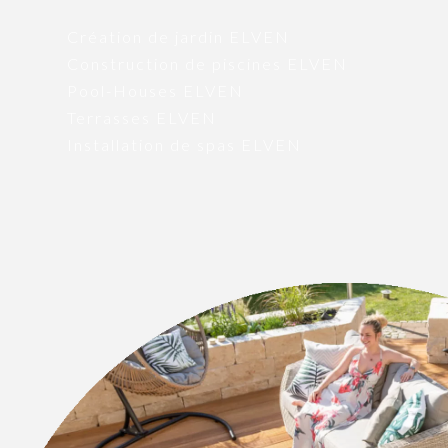
Création de jardin ELVEN
Construction de piscines ELVEN
Pool-Houses ELVEN
Terrasses ELVEN
Installation de spas ELVEN